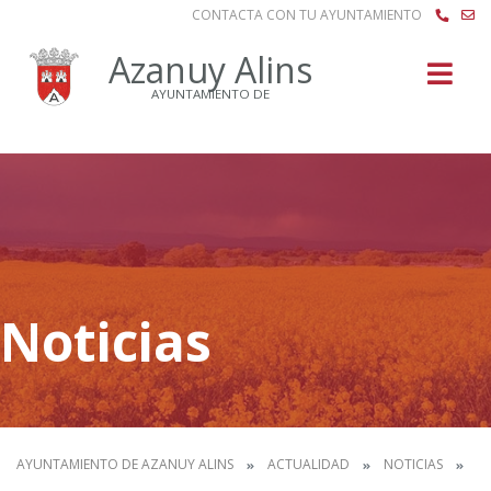
CONTACTA CON TU AYUNTAMIENTO
Buscar
Azanuy Alins
AYUNTAMIENTO DE
Noticias
AYUNTAMIENTO DE AZANUY ALINS
ACTUALIDAD
NOTICIAS
PL