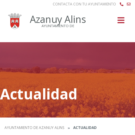
CONTACTA CON TU AYUNTAMIENTO
Buscar
Azanuy Alins
AYUNTAMIENTO DE
Actualidad
AYUNTAMIENTO DE AZANUY ALINS
ACTUALIDAD