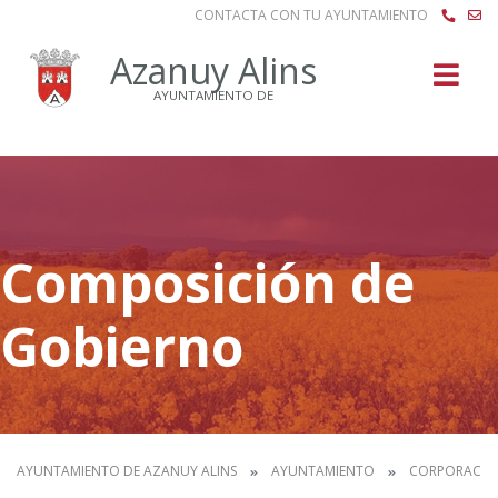
CONTACTA CON TU AYUNTAMIENTO
Buscar
Azanuy Alins
AYUNTAMIENTO DE
Composición de
Gobierno
AYUNTAMIENTO DE AZANUY ALINS
AYUNTAMIENTO
CORPORACIÓ