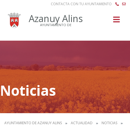
CONTACTA CON TU AYUNTAMIENTO
Buscar
Azanuy Alins
AYUNTAMIENTO DE
Noticias
AYUNTAMIENTO DE AZANUY ALINS
ACTUALIDAD
NOTICIAS
AV