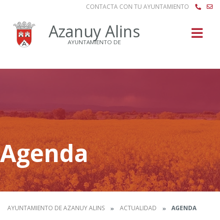
CONTACTA CON TU AYUNTAMIENTO
Buscar
Azanuy Alins
AYUNTAMIENTO DE
Agenda
AYUNTAMIENTO DE AZANUY ALINS
ACTUALIDAD
AGENDA