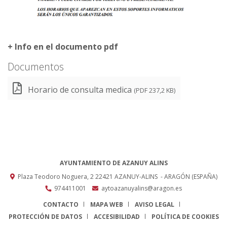
+ Info en el documento pdf
Documentos
Horario de consulta medica
(PDF 237,2 KB)
AYUNTAMIENTO DE AZANUY ALINS
Plaza Teodoro Noguera, 2
22421
AZANUY-ALINS
- ARAGÓN
(ESPAÑA)
974411001
aytoazanuyalins@aragon.es
CONTACTO
MAPA WEB
AVISO LEGAL
PROTECCIÓN DE DATOS
ACCESIBILIDAD
POLÍTICA DE COOKIES