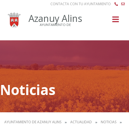
CONTACTA CON TU AYUNTAMIENTO
Buscar
Azanuy Alins
AYUNTAMIENTO DE
Noticias
AYUNTAMIENTO DE AZANUY ALINS
ACTUALIDAD
NOTICIAS
HO