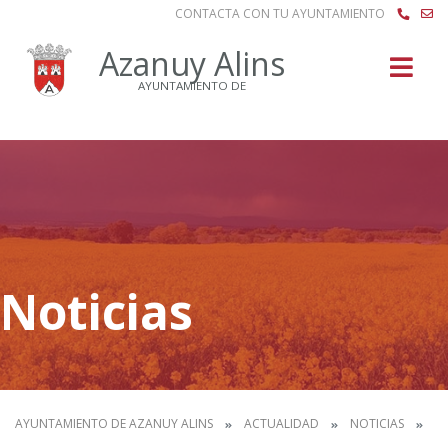
CONTACTA CON TU AYUNTAMIENTO
Buscar
Azanuy Alins
AYUNTAMIENTO DE
Noticias
AYUNTAMIENTO DE AZANUY ALINS
ACTUALIDAD
NOTICIAS
SU