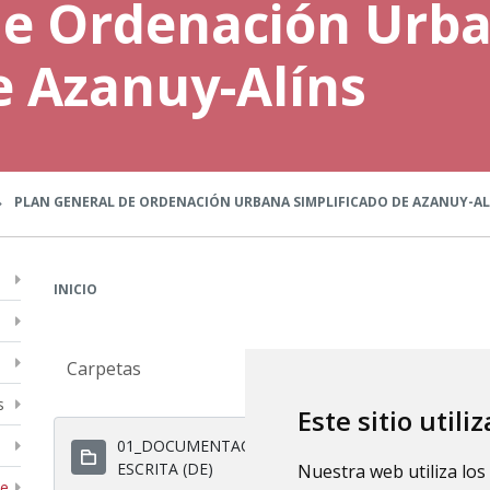
de Ordenación Urb
e Azanuy-Alíns
PLAN GENERAL DE ORDENACIÓN URBANA SIMPLIFICADO DE AZANUY-AL
INICIO
Carpetas
s
Este sitio utili
01_DOCUMENTACIÓN
02_DOCUMENTAC
ESCRITA (DE)
GRÁFICA (DG)
Nuestra web utiliza los
de