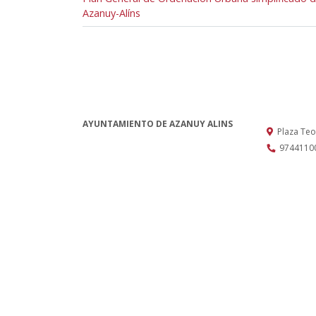
Azanuy-Alíns
AYUNTAMIENTO DE AZANUY ALINS
Plaza Te
9744110