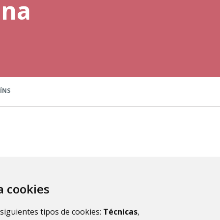
ana
ÍNS
za cookies
IÓN
 siguientes tipos de cookies:
Técnicas
,